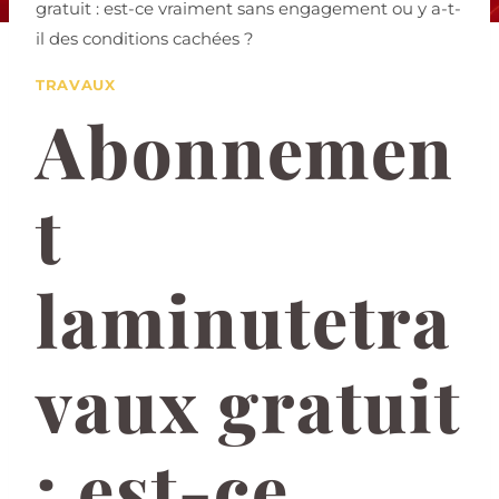
gratuit : est-ce vraiment sans engagement ou y a-t-
il des conditions cachées ?
TRAVAUX
Abonnemen
t
laminutetra
vaux gratuit
: est-ce