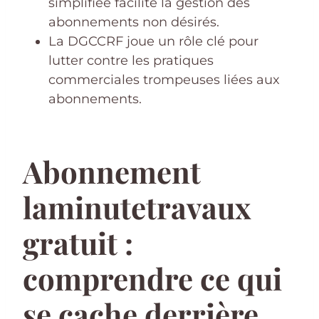
simplifiée facilite la gestion des
abonnements non désirés.
La DGCCRF joue un rôle clé pour
lutter contre les pratiques
commerciales trompeuses liées aux
abonnements.
Abonnement
laminutetravaux
gratuit :
comprendre ce qui
se cache derrière