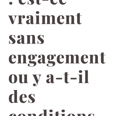
vraiment
sans
engagement
ou y a-t-il
des
conditions