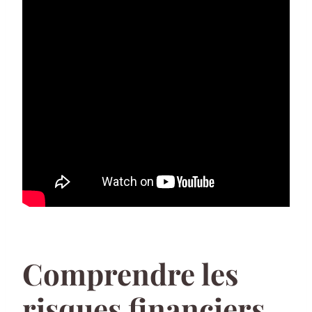
Comprendre les
risques financiers