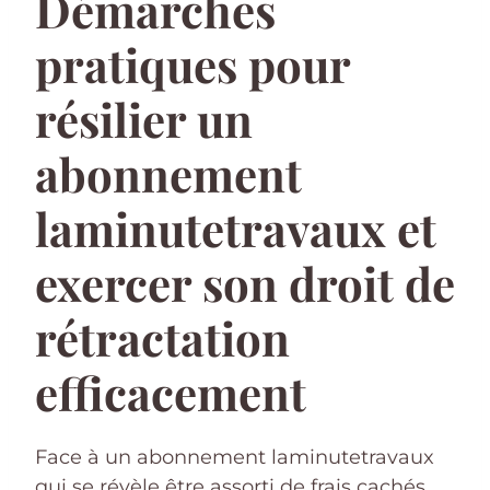
Démarches
pratiques pour
résilier un
abonnement
laminutetravaux et
exercer son droit de
rétractation
efficacement
Face à un abonnement laminutetravaux
qui se révèle être assorti de frais cachés