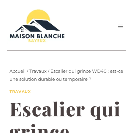
Aller
au
contenu
Accueil
/
Travaux
/
Escalier qui grince WD40 : est-ce
une solution durable ou temporaire ?
TRAVAUX
Escalier qui
grince