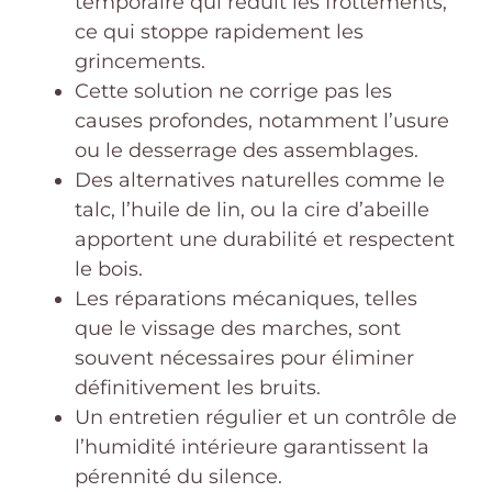
temporaire qui réduit les frottements,
ce qui stoppe rapidement les
grincements.
Cette solution ne corrige pas les
causes profondes, notamment l’usure
ou le desserrage des assemblages.
Des alternatives naturelles comme le
talc, l’huile de lin, ou la cire d’abeille
apportent une durabilité et respectent
le bois.
Les réparations mécaniques, telles
que le vissage des marches, sont
souvent nécessaires pour éliminer
définitivement les bruits.
Un entretien régulier et un contrôle de
l’humidité intérieure garantissent la
pérennité du silence.