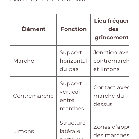
Lieu fréquent
Élément
Fonction
des
grincements
Support
Jonction avec
Marche
horizontal
contremarche
du pas
et limons
Support
Contact avec
vertical
Contremarche
marche du
entre
dessus
marches
Structure
Zones d’appui
Limons
latérale
des marches