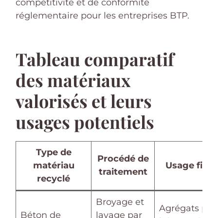
compétitivité et de conformité
réglementaire pour les entreprises BTP.
Tableau comparatif
des matériaux
valorisés et leurs
usages potentiels
Type de
Procédé de
matériau
Usage final
traitement
recyclé
Broyage et
Agrégats pou
Béton de
lavage par