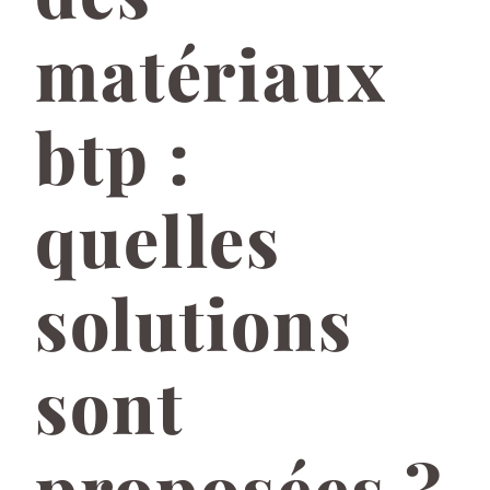
matériaux
btp :
quelles
solutions
sont
proposées ?