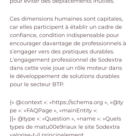
pour éviter des déplacements inutiles.
Ces dimensions humaines sont capitales,
car elles participent à établir un cadre de
confiance, condition indispensable pour
encourager davantage de professionnels à
s’engager vers des pratiques durables.
L’engagement professionnel de Sodextra
dans cette voie joue un rôle moteur dans
le développement de solutions durables
pour le secteur BTP.
{« @context »: »https://schema.org », »@ty
pe »: »FAQPage », »mainEntity »:
[{« @type »: »Question », »name »: »Quels
types de matu00e9riaux le site Sodextra
valorise-t-il principalement