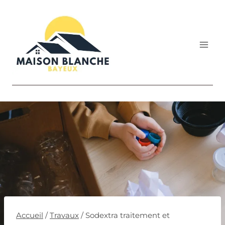
Aller
au
contenu
Accueil
/
Travaux
/
Sodextra traitement et