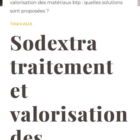
valorisation des matériaux btp : quelles solutions
sont proposées ?
TRAVAUX
Sodextra
traitement
et
valorisation
des