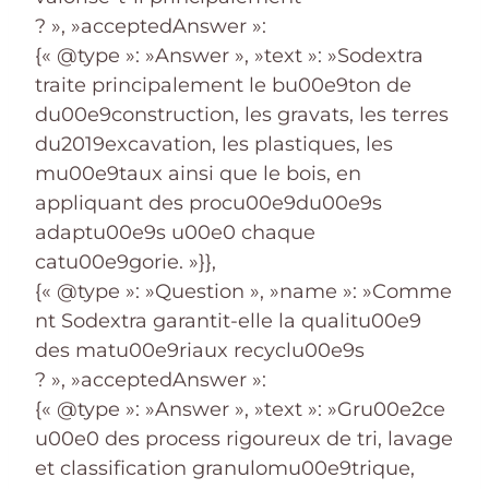
? », »acceptedAnswer »:
{« @type »: »Answer », »text »: »Sodextra
traite principalement le bu00e9ton de
du00e9construction, les gravats, les terres
du2019excavation, les plastiques, les
mu00e9taux ainsi que le bois, en
appliquant des procu00e9du00e9s
adaptu00e9s u00e0 chaque
catu00e9gorie. »}},
{« @type »: »Question », »name »: »Comme
nt Sodextra garantit-elle la qualitu00e9
des matu00e9riaux recyclu00e9s
? », »acceptedAnswer »:
{« @type »: »Answer », »text »: »Gru00e2ce
u00e0 des process rigoureux de tri, lavage
et classification granulomu00e9trique,