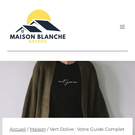
Aller
au
contenu
Accueil
/
Maison
/
Vert Dolive : Votre Guide Complet