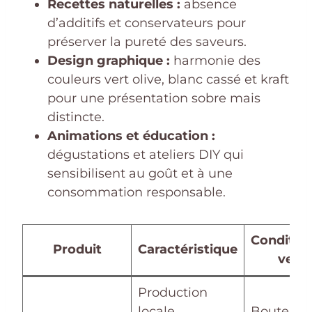
Recettes naturelles :
absence
d’additifs et conservateurs pour
préserver la pureté des saveurs.
Design graphique :
harmonie des
couleurs vert olive, blanc cassé et kraft
pour une présentation sobre mais
distincte.
Animations et éducation :
dégustations et ateliers DIY qui
sensibilisent au goût et à une
consommation responsable.
Conditio
Produit
Caractéristique
vert 
Production
locale
Bouteille