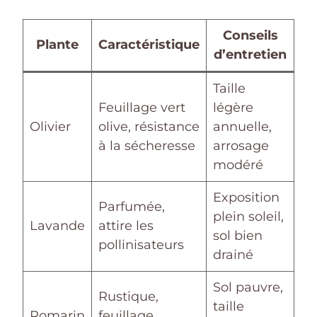
Conseils
Plante
Caractéristique
d’entretien
Taille
Feuillage vert
légère
Olivier
olive, résistance
annuelle,
à la sécheresse
arrosage
modéré
Exposition
Parfumée,
plein soleil,
Lavande
attire les
sol bien
pollinisateurs
drainé
Sol pauvre,
Rustique,
taille
Romarin
feuillage