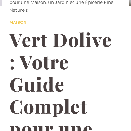
pour une Maison, un Jardin et une Épicerie Fine
Naturels
MAISON
Vert Dolive
: Votre
Guide
Complet
pour une