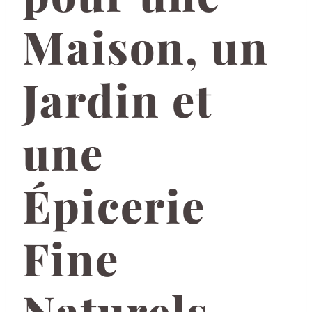
Maison, un
Jardin et
une
Épicerie
Fine
Naturels