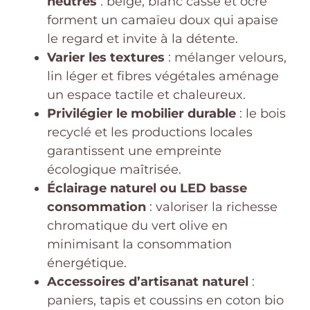
neutres
: beige, blanc cassé et ocre
forment un camaïeu doux qui apaise
le regard et invite à la détente.
Varier les textures
: mélanger velours,
lin léger et fibres végétales aménage
un espace tactile et chaleureux.
Privilégier le mobilier durable
: le bois
recyclé et les productions locales
garantissent une empreinte
écologique maîtrisée.
Éclairage naturel ou LED basse
consommation
: valoriser la richesse
chromatique du vert olive en
minimisant la consommation
énergétique.
Accessoires d’artisanat naturel
:
paniers, tapis et coussins en coton bio