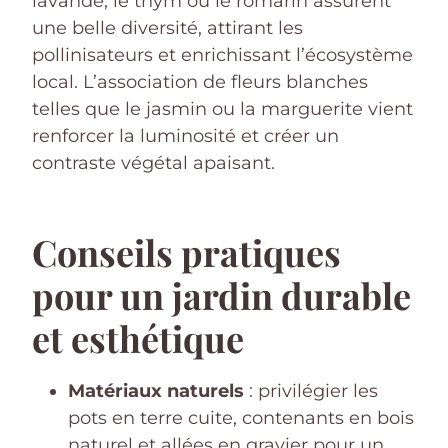
lavande, le thym ou le romarin assurent
une belle diversité, attirant les
pollinisateurs et enrichissant l’écosystème
local. L’association de fleurs blanches
telles que le jasmin ou la marguerite vient
renforcer la luminosité et créer un
contraste végétal apaisant.
Conseils pratiques
pour un jardin durable
et esthétique
Matériaux naturels
: privilégier les
pots en terre cuite, contenants en bois
naturel et allées en gravier pour un