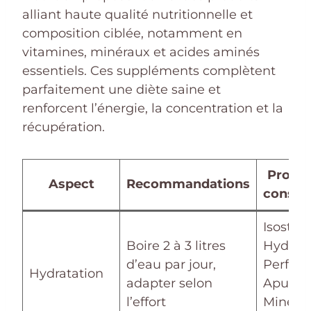
alliant haute qualité nutritionnelle et
composition ciblée, notamment en
vitamines, minéraux et acides aminés
essentiels. Ces suppléments complètent
parfaitement une diète saine et
renforcent l’énergie, la concentration et la
récupération.
Produi
Aspect
Recommandations
conseil
Isostar
Boire 2 à 3 litres
Hydrat
d’eau par jour,
Perform
Hydratation
adapter selon
Apurna
l’effort
Mineral