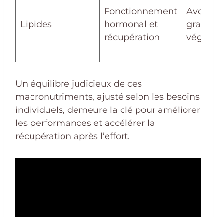
Fonctionnement
Avocats
Lipides
hormonal et
graines
récupération
végéta
Un équilibre judicieux de ces
macronutriments, ajusté selon les besoins
individuels, demeure la clé pour améliorer
les performances et accélérer la
récupération après l’effort.