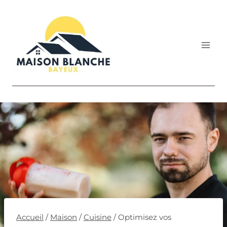
Aller
au
contenu
Accueil
/
Maison
/
Cuisine
/
Optimisez vos