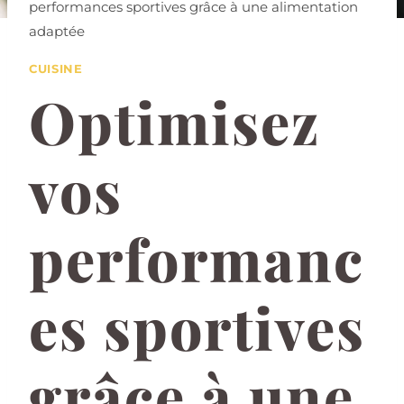
performances sportives grâce à une alimentation
adaptée
CUISINE
Optimisez
vos
performanc
es sportives
grâce à une