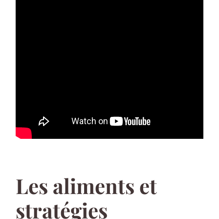
Les aliments et
stratégies