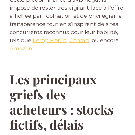
impose de rester très vigilant face à l’offre
affichée par Toolnation et de privilégier la
transparence tout en s’inspirant de sites
concurrents reconnus pour leur fiabilité,
tels que
Leroy Merlin
,
Conrad
, ou encore
Amazon
.
Les principaux
griefs des
acheteurs : stocks
fictifs, délais