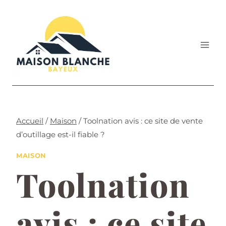
Aller
au
contenu
Accueil
/
Maison
/
Toolnation avis : ce site de vente
d’outillage est-il fiable ?
MAISON
Toolnation
avis : ce site