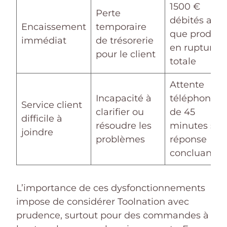
1500 €
Perte
débités alor
Encaissement
temporaire
que produit
immédiat
de trésorerie
en rupture
pour le client
totale
Attente
Incapacité à
téléphoniqu
Service client
clarifier ou
de 45
difficile à
résoudre les
minutes san
joindre
problèmes
réponse
concluante
L’importance de ces dysfonctionnements
impose de considérer Toolnation avec
prudence, surtout pour des commandes à