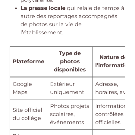
polyvalente.
La presse locale
qui relaie de temps à
autre des reportages accompagnés
de photos sur la vie de
l’établissement.
Type de
Nature de
Plateforme
photos
l’information
disponibles
Google
Extérieur
Adresse,
Maps
uniquement
horaires, avis
Photos projets
Informations
Site officiel
scolaires,
contrôlées et
du collège
événements
officielles