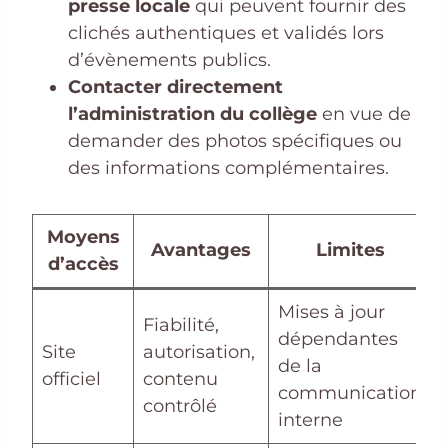
presse locale
qui peuvent fournir des
clichés authentiques et validés lors
d’évènements publics.
Contacter directement
l’administration du collège
en vue de
demander des photos spécifiques ou
des informations complémentaires.
Moyens
Avantages
Limites
d’accès
Mises à jour
Fiabilité,
dépendantes
Site
autorisation,
de la
officiel
contenu
communication
contrôlé
interne