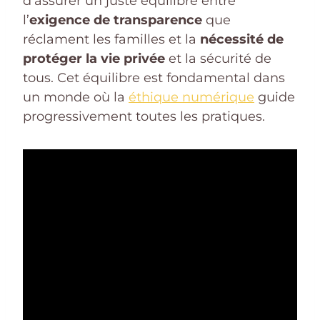
d’assurer un juste équilibre entre
l’
exigence de transparence
que
réclament les familles et la
nécessité de
protéger la vie privée
et la sécurité de
tous. Cet équilibre est fondamental dans
un monde où la
éthique numérique
guide
progressivement toutes les pratiques.