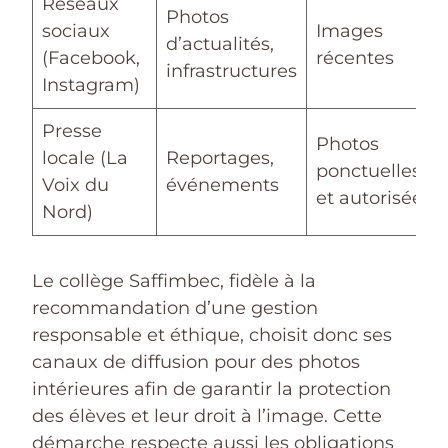
Réseaux
Photos
sociaux
Images
d’actualités,
(Facebook,
récentes
infrastructures
Instagram)
Presse
Photos
locale (La
Reportages,
ponctuelles
Voix du
événements
et autorisées
Nord)
Le collège Saffimbec, fidèle à la
recommandation d’une gestion
responsable et éthique, choisit donc ses
canaux de diffusion pour des photos
intérieures afin de garantir la protection
des élèves et leur droit à l’image. Cette
démarche respecte aussi les obligations