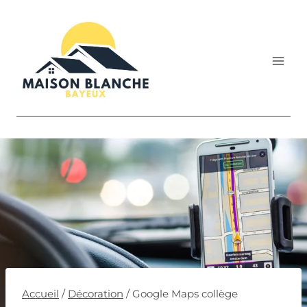
Aller
au
contenu
Accueil
/
Décoration
/
Google Maps collège