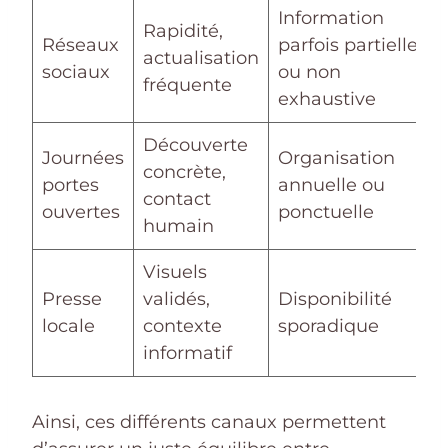
Information
Rapidité,
Réseaux
parfois partielle
actualisation
sociaux
ou non
fréquente
exhaustive
Découverte
Journées
Organisation
concrète,
portes
annuelle ou
contact
ouvertes
ponctuelle
humain
Visuels
Presse
validés,
Disponibilité
locale
contexte
sporadique
informatif
Ainsi, ces différents canaux permettent