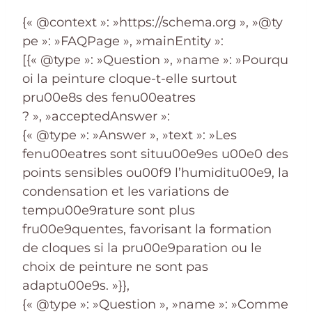
{« @context »: »https://schema.org », »@ty
pe »: »FAQPage », »mainEntity »:
[{« @type »: »Question », »name »: »Pourqu
oi la peinture cloque-t-elle surtout
pru00e8s des fenu00eatres
? », »acceptedAnswer »:
{« @type »: »Answer », »text »: »Les
fenu00eatres sont situu00e9es u00e0 des
points sensibles ou00f9 l’humiditu00e9, la
condensation et les variations de
tempu00e9rature sont plus
fru00e9quentes, favorisant la formation
de cloques si la pru00e9paration ou le
choix de peinture ne sont pas
adaptu00e9s. »}},
{« @type »: »Question », »name »: »Comme