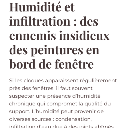
Humidité et
infiltration : des
ennemis insidieux
des peintures en
bord de fenêtre
Si les cloques apparaissent régulièrement
près des fenêtres, il faut souvent
suspecter une présence d’humidité
chronique qui compromet la qualité du
support. L’humidité peut provenir de
diverses sources : condensation,
infiltration d’eau due à des joints abîmés,