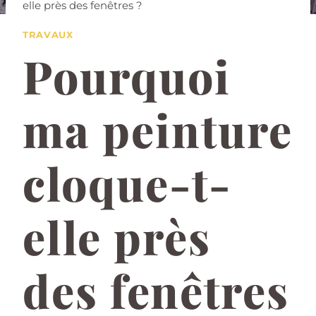
elle près des fenêtres ?
TRAVAUX
Pourquoi
ma peinture
cloque-t-
elle près
des fenêtres