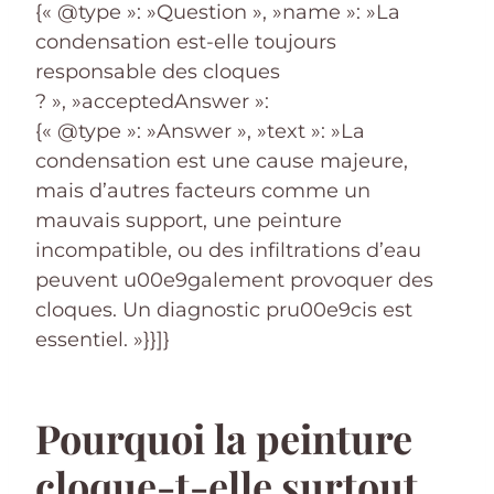
{« @type »: »Question », »name »: »La
condensation est-elle toujours
responsable des cloques
? », »acceptedAnswer »:
{« @type »: »Answer », »text »: »La
condensation est une cause majeure,
mais d’autres facteurs comme un
mauvais support, une peinture
incompatible, ou des infiltrations d’eau
peuvent u00e9galement provoquer des
cloques. Un diagnostic pru00e9cis est
essentiel. »}}]}
Pourquoi la peinture
cloque-t-elle surtout