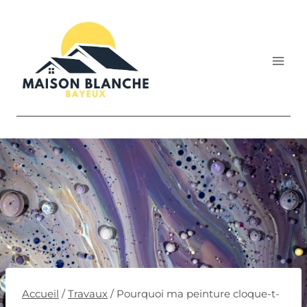
Aller
au
contenu
Accueil
/
Travaux
/
Pourquoi ma peinture cloque-t-