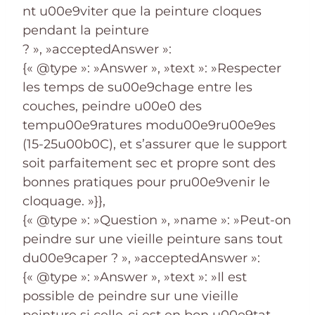
nt u00e9viter que la peinture cloques
pendant la peinture
? », »acceptedAnswer »:
{« @type »: »Answer », »text »: »Respecter
les temps de su00e9chage entre les
couches, peindre u00e0 des
tempu00e9ratures modu00e9ru00e9es
(15-25u00b0C), et s’assurer que le support
soit parfaitement sec et propre sont des
bonnes pratiques pour pru00e9venir le
cloquage. »}},
{« @type »: »Question », »name »: »Peut-on
peindre sur une vieille peinture sans tout
du00e9caper ? », »acceptedAnswer »:
{« @type »: »Answer », »text »: »Il est
possible de peindre sur une vieille