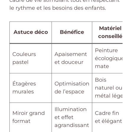
cadre de vie stimulant tout en respectant
le rythme et les besoins des enfants.
Matériel
Astuce déco
Bénéfice
conseillé
Peinture
Couleurs
Apaisement
écologique
pastel
et douceur
mate
Bois
Étagères
Optimisation
naturel ou
murales
de l’espace
métal léger
Illumination
Miroir grand
Cadre fin
et effet
format
et élégant
agrandissant