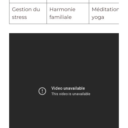
Gestion du
Harmonie
Méditation,
stress
familiale
yoga