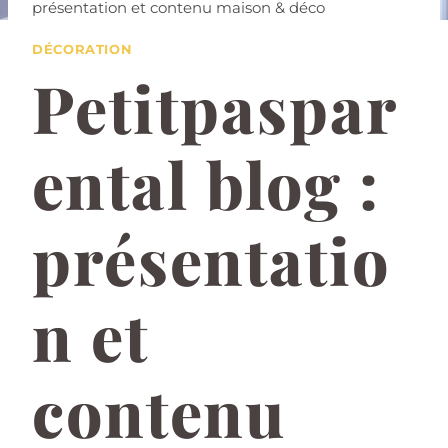
présentation et contenu maison & déco
DÉCORATION
Petitpaspar
ental blog :
présentatio
n et
contenu