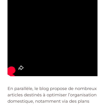
En parallèle, le blog propose de nombreux
articles destinés à optimiser l’organisation
domestique, notamment via des plans