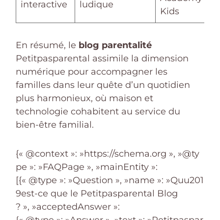
interactive
ludique
Kids
En résumé, le
blog parentalité
Petitpasparental assimile la dimension
numérique pour accompagner les
familles dans leur quête d’un quotidien
plus harmonieux, où maison et
technologie cohabitent au service du
bien-être familial.
{« @context »: »https://schema.org », »@ty
pe »: »FAQPage », »mainEntity »:
[{« @type »: »Question », »name »: »Quu201
9est-ce que le Petitpasparental Blog
? », »acceptedAnswer »: