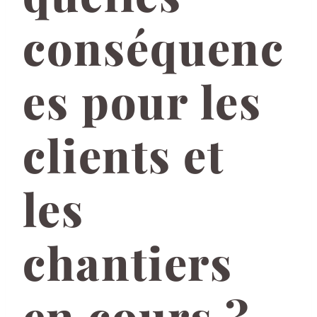
conséquenc
es pour les
clients et
les
chantiers
en cours ?