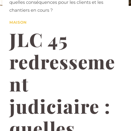
quelles conséquences pour les clients et les
chantiers en cours ?
MAISON
JLC 45
redresseme
nt
judiciaire :
quelles