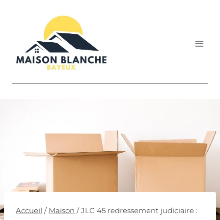
Aller
au
contenu
Accueil
/
Maison
/
JLC 45 redressement judiciaire :