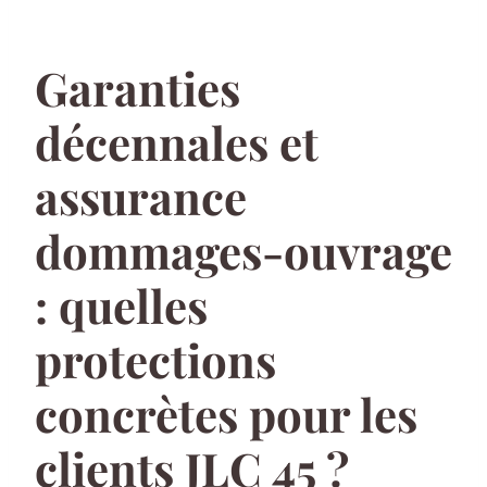
Garanties
décennales et
assurance
dommages-ouvrage
: quelles
protections
concrètes pour les
clients JLC 45 ?