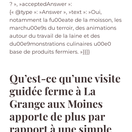
? », »acceptedAnswer »:
{« @type »: »Answer », »text »: »Oui,
notamment la fu00eate de la moisson, les
marchu00e9s du terroir, des animations
autour du travail de la laine et des
du00e9monstrations culinaires u00e0
base de produits fermiers. »}}]}
Qu’est-ce qu’une visite
guidée ferme à La
Grange aux Moines
apporte de plus par
rapport à une simple