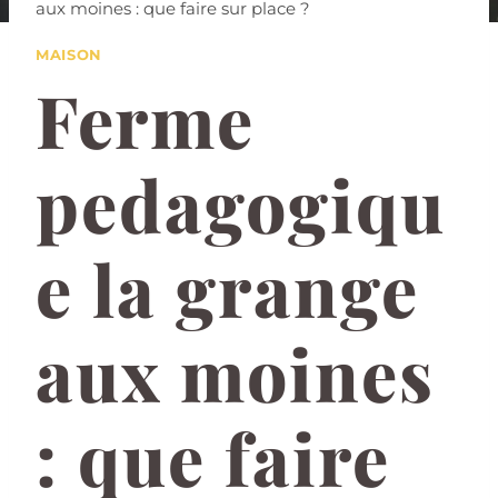
aux moines : que faire sur place ?
MAISON
Ferme
pedagogiqu
e la grange
aux moines
: que faire