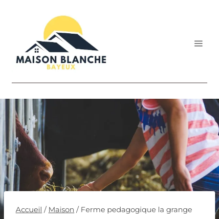
Aller
au
contenu
Accueil
/
Maison
/
Ferme pedagogique la grange