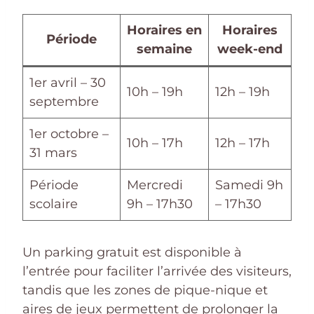
Horaires en
Horaires
Période
semaine
week-end
1er avril – 30
10h – 19h
12h – 19h
septembre
1er octobre –
10h – 17h
12h – 17h
31 mars
Période
Mercredi
Samedi 9h
scolaire
9h – 17h30
– 17h30
Un parking gratuit est disponible à
l’entrée pour faciliter l’arrivée des visiteurs,
tandis que les zones de pique-nique et
aires de jeux permettent de prolonger la