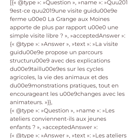
[{« @type »: »Question », »name »: »Quu201
9est-ce quu2019une visite guidu00e9e
ferme u00e0 La Grange aux Moines
apporte de plus par rapport u00e0 une
simple visite libre ? », »acceptedAnswer »:
{« @type »: »Answer », »text »: »La visite
guidu00e9e propose un parcours
structuru00e9 avec des explications
du00e9taillu00e9es sur les cycles
agricoles, la vie des animaux et des
du00e9monstrations pratiques, tout en
encourageant les u00e9changes avec les
animateurs. »}},
{« @type »: »Question », »name »: »Les
ateliers conviennent-ils aux jeunes
enfants ? », »acceptedAnswer »:
{« @type »: »Answer », »text »: »Les ateliers