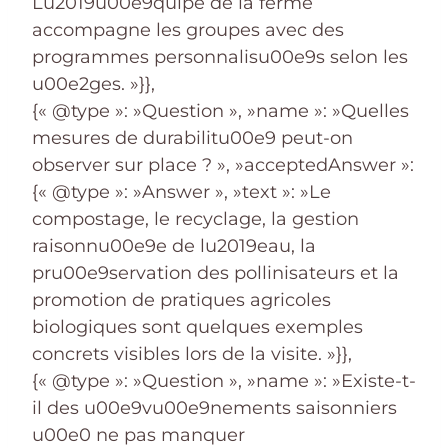
Lu2019u00e9quipe de la ferme
accompagne les groupes avec des
programmes personnalisu00e9s selon les
u00e2ges. »}},
{« @type »: »Question », »name »: »Quelles
mesures de durabilitu00e9 peut-on
observer sur place ? », »acceptedAnswer »:
{« @type »: »Answer », »text »: »Le
compostage, le recyclage, la gestion
raisonnu00e9e de lu2019eau, la
pru00e9servation des pollinisateurs et la
promotion de pratiques agricoles
biologiques sont quelques exemples
concrets visibles lors de la visite. »}},
{« @type »: »Question », »name »: »Existe-t-
il des u00e9vu00e9nements saisonniers
u00e0 ne pas manquer