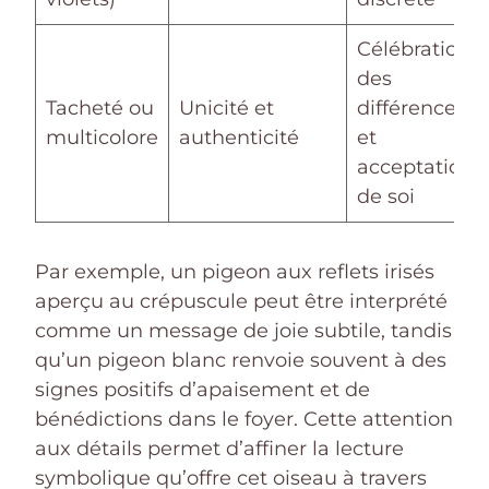
Célébration
des
Tacheté ou
Unicité et
différences
multicolore
authenticité
et
acceptation
de soi
Par exemple, un pigeon aux reflets irisés
aperçu au crépuscule peut être interprété
comme un message de joie subtile, tandis
qu’un pigeon blanc renvoie souvent à des
signes positifs d’apaisement et de
bénédictions dans le foyer. Cette attention
aux détails permet d’affiner la lecture
symbolique qu’offre cet oiseau à travers