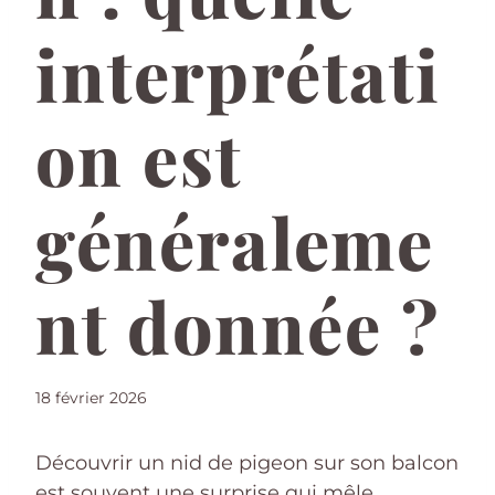
interprétati
on est
généraleme
nt donnée ?
18 février 2026
Découvrir un nid de pigeon sur son balcon
est souvent une surprise qui mêle