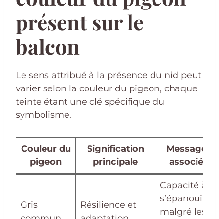
présent sur le
balcon
Le sens attribué à la présence du nid peut
varier selon la couleur du pigeon, chaque
teinte étant une clé spécifique du
symbolisme.
Couleur du
Signification
Message
pigeon
principale
associé
Capacité à
s’épanouir
Gris
Résilience et
malgré les
commun
adaptation