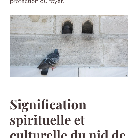
protection du foyer.
Signification
spirituelle et
culturelle du nid de