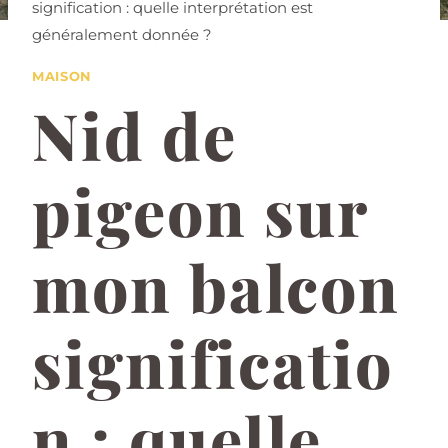
signification : quelle interprétation est
généralement donnée ?
MAISON
Nid de
pigeon sur
mon balcon
significatio
n : quelle