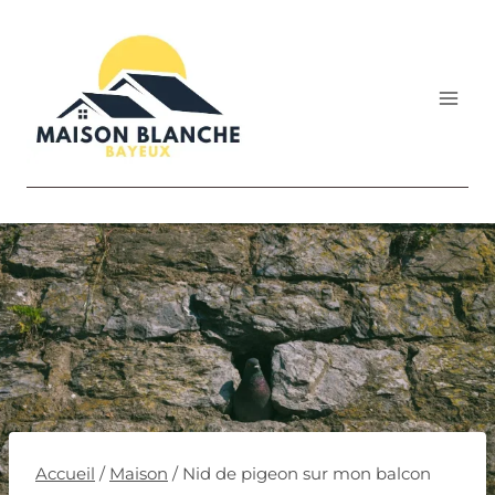
Aller
au
contenu
Accueil
/
Maison
/
Nid de pigeon sur mon balcon