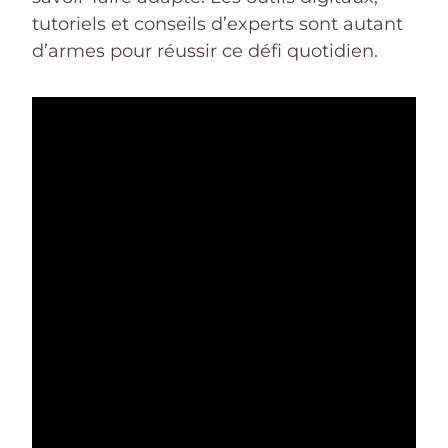
tutoriels et conseils d’experts sont autant
d’armes pour réussir ce défi quotidien.