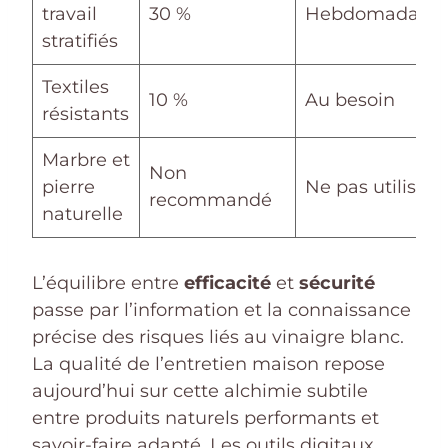
travail
30 %
Hebdomadaire
stratifiés
Textiles
10 %
Au besoin
résistants
Marbre et
Non
pierre
Ne pas utiliser
recommandé
naturelle
L’équilibre entre
efficacité
et
sécurité
passe par l’information et la connaissance
précise des risques liés au vinaigre blanc.
La qualité de l’entretien maison repose
aujourd’hui sur cette alchimie subtile
entre produits naturels performants et
savoir-faire adapté. Les outils digitaux,