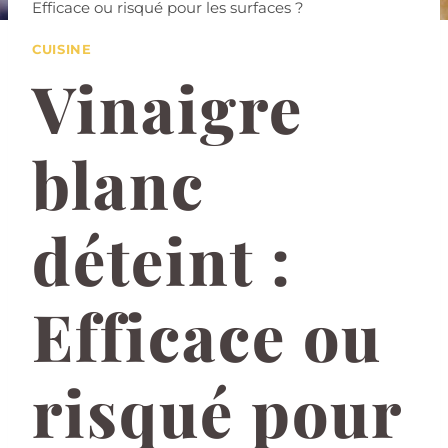
Efficace ou risqué pour les surfaces ?
CUISINE
Vinaigre
blanc
déteint :
Efficace ou
risqué pour