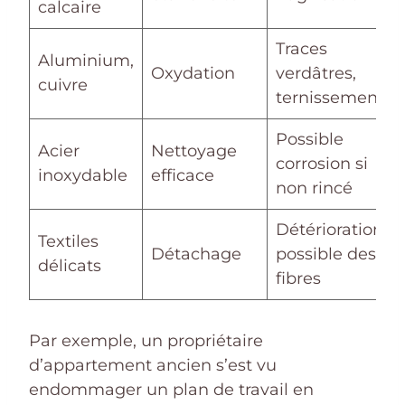
calcaire
Traces
Aluminium,
Oxydation
verdâtres,
cuivre
ternissement
Possible
Acier
Nettoyage
corrosion si
inoxydable
efficace
non rincé
Détérioration
Textiles
Détachage
possible des
délicats
fibres
Par exemple, un propriétaire
d’appartement ancien s’est vu
endommager un plan de travail en