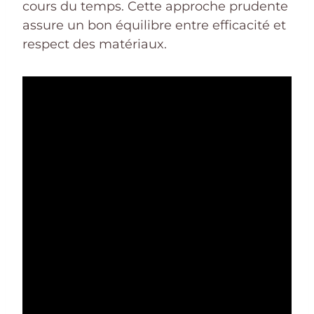
cours du temps. Cette approche prudente
assure un bon équilibre entre efficacité et
respect des matériaux.