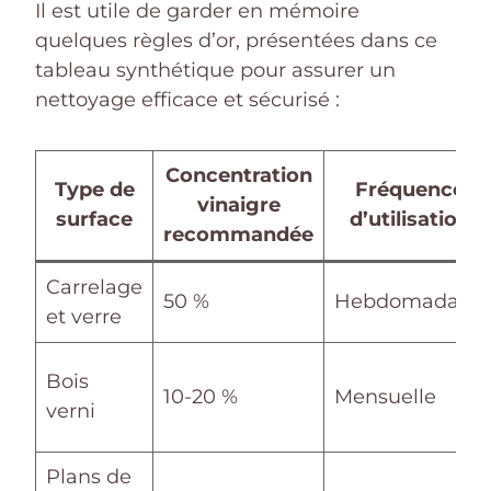
Il est utile de garder en mémoire
quelques règles d’or, présentées dans ce
tableau synthétique pour assurer un
nettoyage efficace et sécurisé :
Concentration
Type de
Fréquence
vinaigre
surface
d’utilisation
recommandée
Carrelage
50 %
Hebdomadaire
et verre
Bois
10-20 %
Mensuelle
verni
Plans de