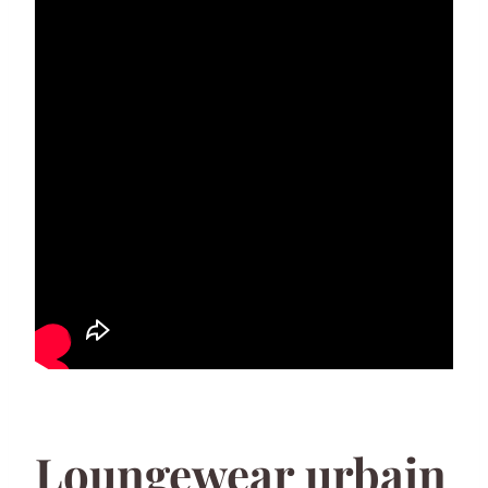
Loungewear urbain