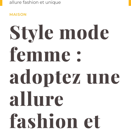
allure fashion et unique
MAISON
Style mode
femme :
adoptez une
allure
fashion et