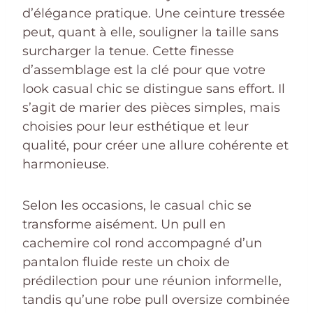
d’élégance pratique. Une ceinture tressée
peut, quant à elle, souligner la taille sans
surcharger la tenue. Cette finesse
d’assemblage est la clé pour que votre
look casual chic se distingue sans effort. Il
s’agit de marier des pièces simples, mais
choisies pour leur esthétique et leur
qualité, pour créer une allure cohérente et
harmonieuse.
Selon les occasions, le casual chic se
transforme aisément. Un pull en
cachemire col rond accompagné d’un
pantalon fluide reste un choix de
prédilection pour une réunion informelle,
tandis qu’une robe pull oversize combinée