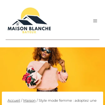
Aller
au
contenu
Accueil
/
Maison
/
Style mode femme : adoptez une