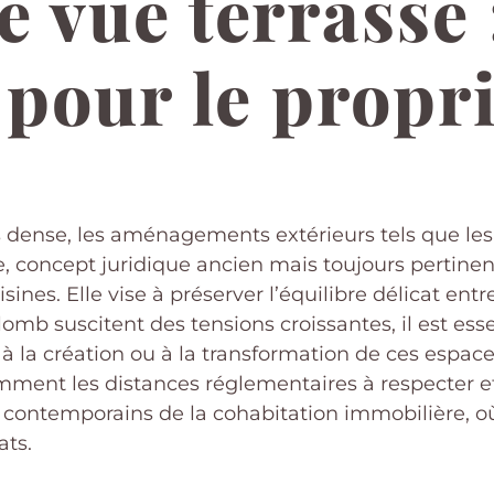
e vue terrasse 
 pour le propri
s dense, les aménagements extérieurs tels que le
e, concept juridique ancien mais toujours pertinen
ines. Elle vise à préserver l’équilibre délicat entre
plomb suscitent des tensions croissantes, il est ess
 à la création ou à la transformation de ces espace
mment les distances réglementaires à respecter et
contemporains de la cohabitation immobilière, où
ats.