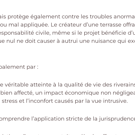
ançais protège également contre les troubles anorm
 ou mal appliquée. Le créateur d’une terrasse off
nsabilité civile, même si le projet bénéficie d’
 que nul ne doit causer à autrui une nuisance qui 
palement par :
e véritable atteinte à la qualité de vie des riverain
bien affecté, un impact économique non négligea
 stress et l’inconfort causés par la vue intrusive.
prendre l’application stricte de la jurisprudence