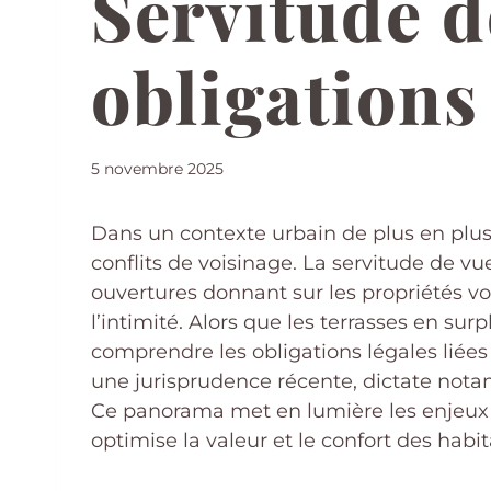
Servitude d
obligations
5 novembre 2025
Dans un contexte urbain de plus en plu
conflits de voisinage. La servitude de vu
ouvertures donnant sur les propriétés vois
l’intimité. Alors que les terrasses en sur
comprendre les obligations légales liées
une jurisprudence récente, dictate nota
Ce panorama met en lumière les enjeux 
optimise la valeur et le confort des habit