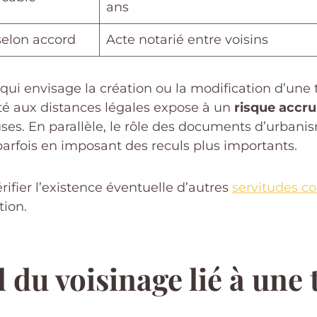
ans
selon accord
Acte notarié entre voisins
 qui envisage la création ou la modification d’une t
ité aux distances légales expose à un
risque accru 
ses. En parallèle, le rôle des documents d’urbanis
parfois en imposant des reculs plus importants.
érifier l’existence éventuelle d’autres
servitudes c
tion.
du voisinage lié à une t