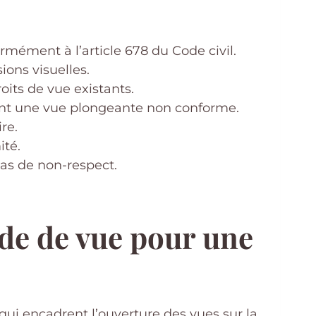
rmément à l’article 678 du Code civil.
ions visuelles.
oits de vue existants.
éant une vue plongeante non conforme.
re.
ité.
as de non-respect.
ude de vue pour une
 qui encadrent l’ouverture des vues sur la