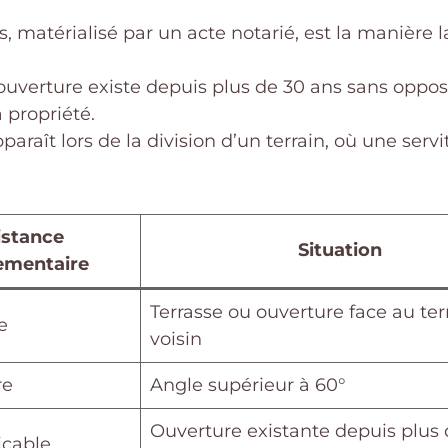
s, matérialisé par un acte notarié, est la manière 
 ouverture existe depuis plus de 30 ans sans oppos
 propriété.
paraît lors de la division d’un terrain, où une serv
istance
Situation
ementaire
Terrasse ou ouverture face au ter
e
voisin
re
Angle supérieur à 60°
Ouverture existante depuis plus 
icable