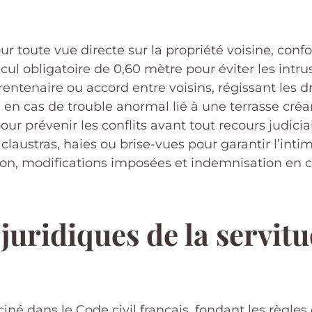
r toute vue directe sur la propriété voisine, confo
l obligatoire de 0,60 mètre pour éviter les intrus
rentenaire ou accord entre voisins, régissant les dr
 en cas de trouble anormal lié à une terrasse cr
r prévenir les conflits avant tout recours judiciai
claustras, haies ou brise-vues pour garantir l’intim
on, modifications imposées et indemnisation en c
uridiques de la servit
né dans le Code civil français, fondant les règles