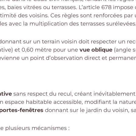
res, baies vitrées ou terrasses. L’article 678 impose
intimité des voisins. Ces règles sont renforcées pa
les avec la multiplication des terrasses surélevées
e donnant sur un terrain voisin doit respecter un
ative) et 0,60 mètre pour une
vue oblique
(angle s
evienne un point d’observation direct et permanen
ative
sans respect du recul, créant inévitablement
n espace habitable accessible, modifiant la nature 
portes-fenêtres
donnant sur le jardin du voisin, sa
 de plusieurs mécanismes :