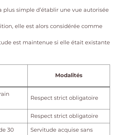
la plus simple d’établir une vue autorisée
ition, elle est alors considérée comme
itude est maintenue si elle était existante
Modalités
rain
Respect strict obligatoire
Respect strict obligatoire
de 30
Servitude acquise sans