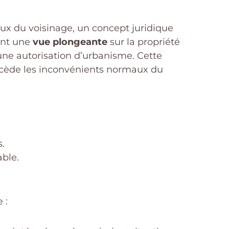
aux du voisinage, un concept juridique
rant une
vue plongeante
sur la propriété
une autorisation d’urbanisme. Cette
excède les inconvénients normaux du
s.
ble.
 :