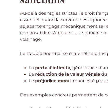
Au-delà des règles strictes, le droit fr
essentiel quand la servitude est ignorée
adjacente engage mécaniquement sa respo
responsabilité s’appuie sur le principe
voisinage.
Le trouble anormal se matérialise princi
La
perte d’intimité
, génératrice d’un
La
réduction de la valeur vénale
du 
Le
préjudice moral
, manifesté par le
Des exemples concrets permettent de com