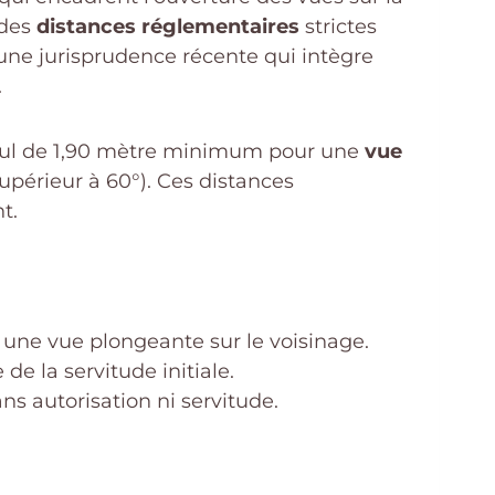
 des
distances réglementaires
strictes
r une jurisprudence récente qui intègre
.
 recul de 1,90 mètre minimum pour une
vue
upérieur à 60°). Ces distances
t.
 une vue plongeante sur le voisinage.
de la servitude initiale.
ns autorisation ni servitude.