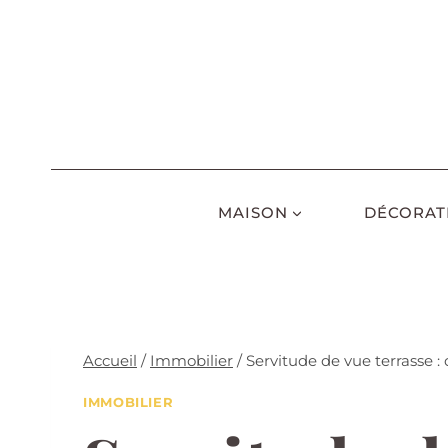
Aller
au
contenu
MAISON
DÉCORAT
Accueil
/
Immobilier
/
Servitude de vue terrasse : 
IMMOBILIER