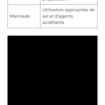
Utilisation appropriée de
Marinade
sel et d’agents
acidifiants