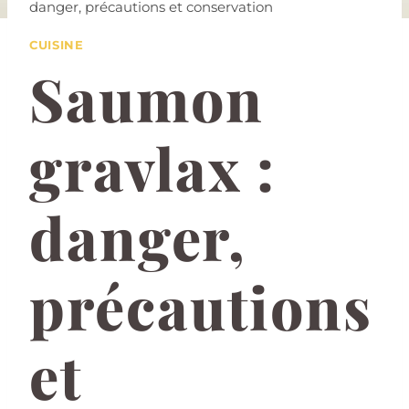
danger, précautions et conservation
CUISINE
Saumon
gravlax :
danger,
précautions
et