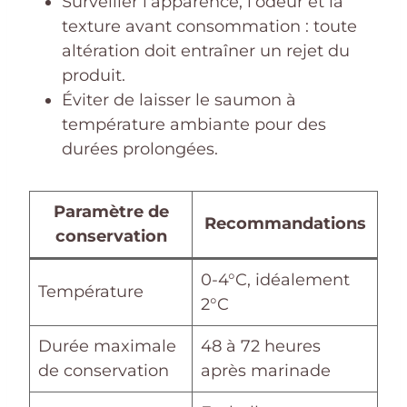
Surveiller l’apparence, l’odeur et la
texture avant consommation : toute
altération doit entraîner un rejet du
produit.
Éviter de laisser le saumon à
température ambiante pour des
durées prolongées.
Paramètre de
Recommandations
conservation
0-4°C, idéalement
Température
2°C
Durée maximale
48 à 72 heures
de conservation
après marinade