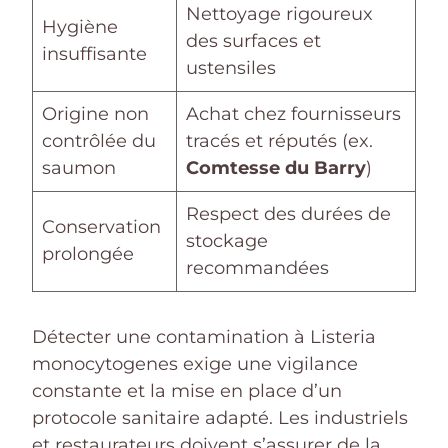
Nettoyage rigoureux
Hygiène
des surfaces et
insuffisante
ustensiles
Origine non
Achat chez fournisseurs
contrôlée du
tracés et réputés (ex.
saumon
Comtesse du Barry
)
Respect des durées de
Conservation
stockage
prolongée
recommandées
Détecter une contamination à Listeria
monocytogenes exige une vigilance
constante et la mise en place d’un
protocole sanitaire adapté. Les industriels
et restaurateurs doivent s’assurer de la