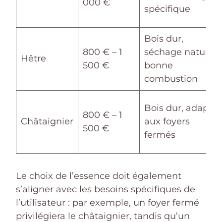
000 €
spécifique
Bois dur,
800 € – 1
séchage naturel,
Hêtre
500 €
bonne
combustion
Bois dur, adapté
800 € – 1
Châtaignier
aux foyers
500 €
fermés
Le choix de l’essence doit également
s’aligner avec les besoins spécifiques de
l’utilisateur : par exemple, un foyer fermé
privilégiera le châtaignier, tandis qu’un