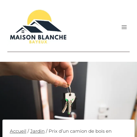
Aller
au
contenu
Accueil
/
Jardin
/
Prix d’un camion de bois en