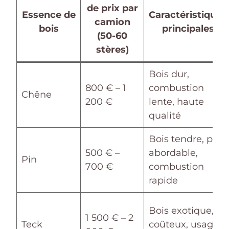
de prix par
Essence de
Caractéristiques
camion
bois
principales
(50-60
stères)
Bois dur,
800 € – 1
combustion
Chêne
200 €
lente, haute
qualité
Bois tendre, prix
500 € –
abordable,
Pin
700 €
combustion
rapide
Bois exotique,
1 500 € – 2
Teck
coûteux, usage