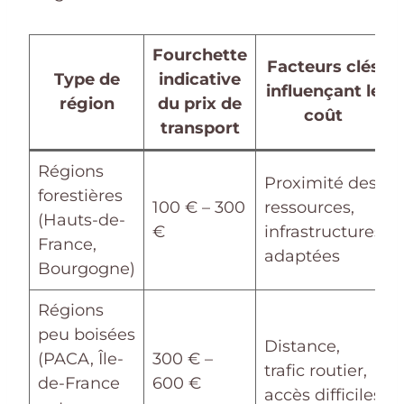
Fourchette
Facteurs clés
Type de
indicative
influençant le
région
du prix de
coût
transport
Régions
Proximité des
forestières
100 € – 300
ressources,
(Hauts-de-
€
infrastructures
France,
adaptées
Bourgogne)
Régions
peu boisées
Distance,
(PACA, Île-
300 € –
trafic routier,
de-France
600 €
accès difficiles