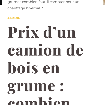
grume : combien faut-il compter pour un
chauffage hivernal ?
JARDIN
Prix d’un
camion de
bois en
grume :
combien