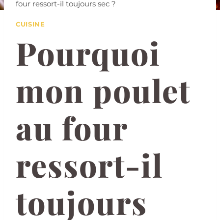
four ressort-il toujours sec ?
CUISINE
Pourquoi
mon poulet
au four
ressort-il
toujours