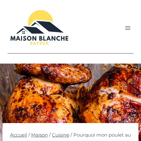
Aller
au
contenu
Accueil
/
Maison
/
Cuisine
/
Pourquoi mon poulet au