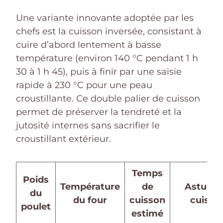
Une variante innovante adoptée par les
chefs est la cuisson inversée, consistant à
cuire d’abord lentement à basse
température (environ 140 °C pendant 1 h
30 à 1 h 45), puis à finir par une saisie
rapide à 230 °C pour une peau
croustillante. Ce double palier de cuisson
permet de préserver la tendreté et la
jutosité internes sans sacrifier le
croustillant extérieur.
Temps
Poids
Température
de
Astuce 
du
du four
cuisson
cuisso
poulet
estimé