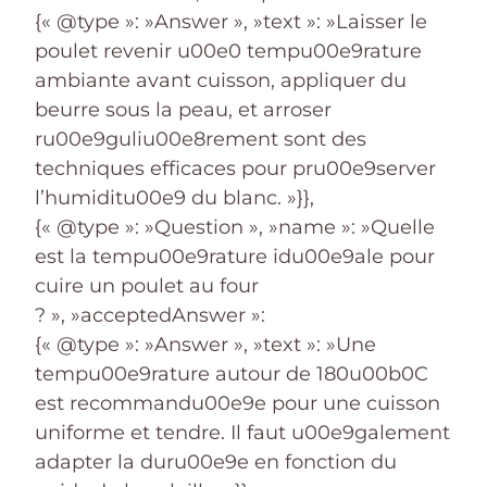
{« @type »: »Answer », »text »: »Laisser le
poulet revenir u00e0 tempu00e9rature
ambiante avant cuisson, appliquer du
beurre sous la peau, et arroser
ru00e9guliu00e8rement sont des
techniques efficaces pour pru00e9server
l’humiditu00e9 du blanc. »}},
{« @type »: »Question », »name »: »Quelle
est la tempu00e9rature idu00e9ale pour
cuire un poulet au four
? », »acceptedAnswer »:
{« @type »: »Answer », »text »: »Une
tempu00e9rature autour de 180u00b0C
est recommandu00e9e pour une cuisson
uniforme et tendre. Il faut u00e9galement
adapter la duru00e9e en fonction du