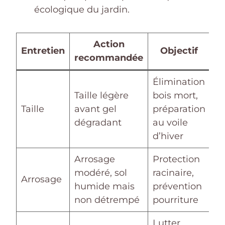
écologique du jardin.
Action
Entretien
Objectif
recommandée
Élimination
Taille légère
bois mort,
Taille
avant gel
préparation
dégradant
au voile
d’hiver
Arrosage
Protection
modéré, sol
racinaire,
Arrosage
humide mais
prévention
non détrempé
pourriture
Lutter