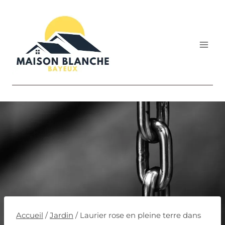
Aller
au
contenu
Accueil
/
Jardin
/
Laurier rose en pleine terre dans