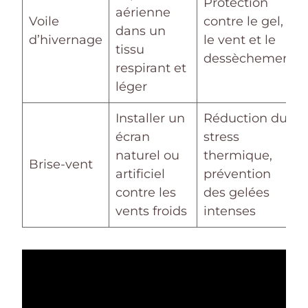
Protection
aérienne
Voile
contre le gel,
dans un
d’hivernage
le vent et le
tissu
dessèchement
respirant et
léger
Installer un
Réduction du
écran
stress
naturel ou
thermique,
Brise-vent
artificiel
prévention
contre les
des gelées
vents froids
intenses