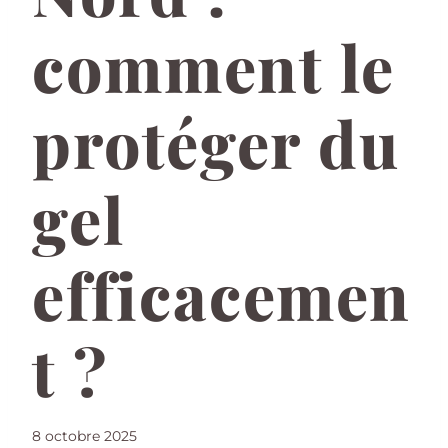
comment le
protéger du
gel
efficacemen
t ?
8 octobre 2025