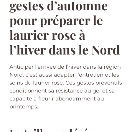
gestes d’automne
pour préparer le
laurier rose à
l’hiver dans le Nord
Anticiper l’arrivée de l’hiver dans la région
Nord, c’est aussi adapter l’entretien et les
soins du laurier rose. Ces gestes préventifs
conditionnent sa résistance au gel et sa
capacité à fleurir abondamment au
printemps.