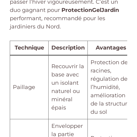
passer l’hiver vigoureusement. C’est un
duo gagnant pour
ProtectionGelJardin
performant, recommandé pour les
jardiniers du Nord.
Technique
Description
Avantages
Protection des
Recouvrir la
racines,
base avec
régulation de
un isolant
Paillage
l’humidité,
naturel ou
amélioration
minéral
de la structure
épais
du sol
Envelopper
la partie