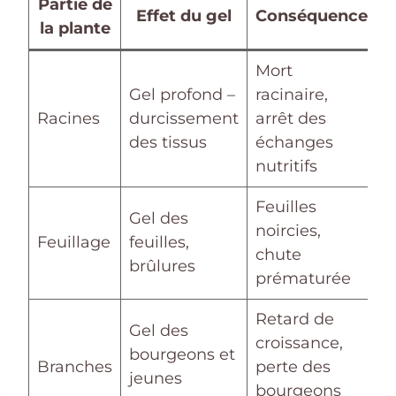
Partie de
Effet du gel
Conséquence
la plante
Mort
Gel profond –
racinaire,
Racines
durcissement
arrêt des
des tissus
échanges
nutritifs
Feuilles
Gel des
noircies,
Feuillage
feuilles,
chute
brûlures
prématurée
Retard de
Gel des
croissance,
bourgeons et
Branches
perte des
jeunes
bourgeons