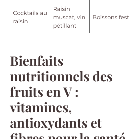
Raisin
Cocktails au
muscat, vin
Boissons festive
raisin
pétillant
Bienfaits
nutritionnels des
fruits en V :
vitamines,
antioxydants et
fibres pour la santé