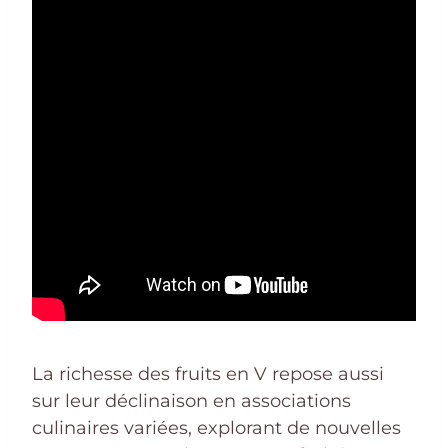
La richesse des fruits en V repose aussi
sur leur déclinaison en associations
culinaires variées, explorant de nouvelles