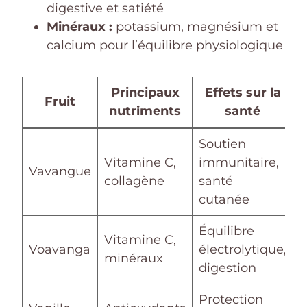
digestive et satiété
Minéraux :
potassium, magnésium et
calcium pour l’équilibre physiologique
Principaux
Effets sur la
Fruit
nutriments
santé
Soutien
Vitamine C,
immunitaire,
Vavangue
collagène
santé
cutanée
Équilibre
Vitamine C,
Voavanga
électrolytique,
minéraux
digestion
Protection