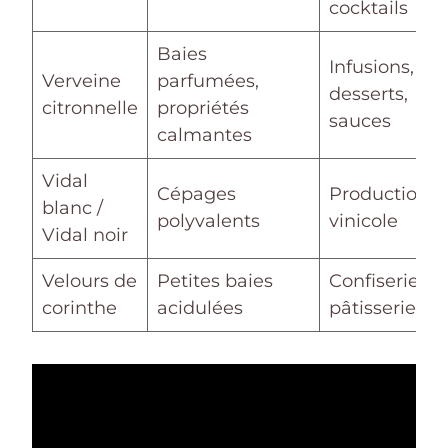
cocktails
Baies
Infusions,
Verveine
parfumées,
desserts,
citronnelle
propriétés
sauces
calmantes
Vidal
Cépages
Production
blanc /
polyvalents
vinicole
Vidal noir
Velours de
Petites baies
Confiserie,
corinthe
acidulées
pâtisserie