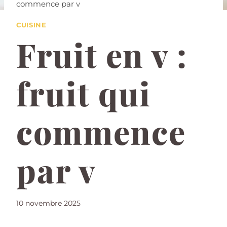
commence par v
CUISINE
Fruit en v :
fruit qui
commence
par v
10 novembre 2025