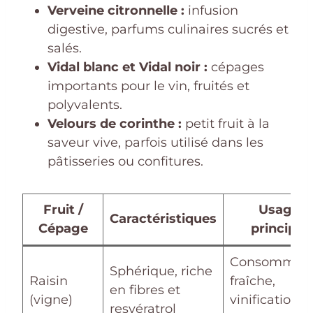
Verveine citronnelle :
infusion
digestive, parfums culinaires sucrés et
salés.
Vidal blanc et Vidal noir :
cépages
importants pour le vin, fruités et
polyvalents.
Velours de corinthe :
petit fruit à la
saveur vive, parfois utilisé dans les
pâtisseries ou confitures.
Fruit /
Usage
Caractéristiques
Cépage
principal
Consommati
Sphérique, riche
Raisin
fraîche,
en fibres et
(vigne)
vinification,
resvératrol