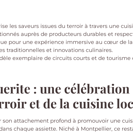
ise les saveurs issues du terroir à travers une cuisi
ionnés auprès de producteurs durables et respec
que pour une expérience immersive au cœur de la 
s traditionnelles et innovations culinaires.
le exemplaire de circuits courts et de tourisme c
rite : une célébration
roir et de la cuisine lo
 son attachement profond à promouvoir une cuisine
ans chaque assiette. Niché à Montpellier, ce rest