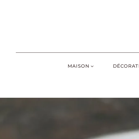
Aller
au
contenu
MAISON
DÉCORAT