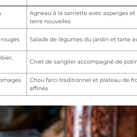
s
Agneau à la sarriette avec asperges 
terre nouvelles
s rouges
Salade de légumes du jardin et tarte a
bier,
Civet de sanglier accompagné de potim
fromages
Chou farci traditionnel et plateau de 
affinés