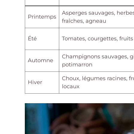
Asperges sauvages, herbe
Printemps
fraîches, agneau
Été
Tomates, courgettes, fruit
Champignons sauvages, gi
Automne
potimarron
Choux, légumes racines, 
Hiver
locaux