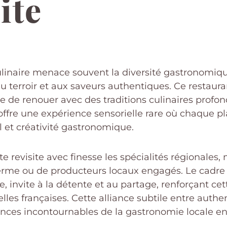
ite
linaire menace souvent la diversité gastronomiq
 terroir et aux saveurs authentiques. Ce restauran
le de renouer avec des traditions culinaires prof
offre une expérience sensorielle rare où chaque pl
al et créativité gastronomique.
e revisite avec finesse les spécialités régionales,
 ferme ou de producteurs locaux engagés. Le cadre
e, invite à la détente et au partage, renforçant 
lles françaises. Cette alliance subtile entre authe
ences incontournables de la gastronomie locale en