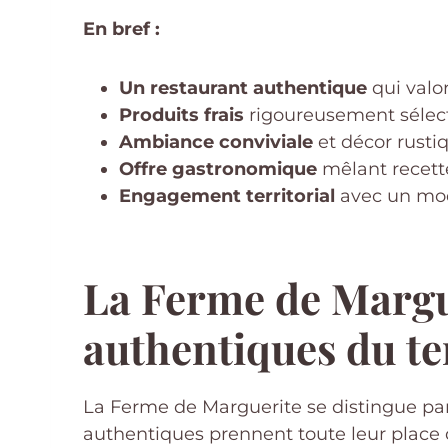
En bref :
Un restaurant authentique
qui valor
Produits frais
rigoureusement sélect
Ambiance conviviale
et décor rusti
Offre gastronomique
mêlant recette
Engagement territorial
avec un modè
La Ferme de Margue
authentiques du ter
La Ferme de Marguerite se distingue par
authentiques prennent toute leur place d