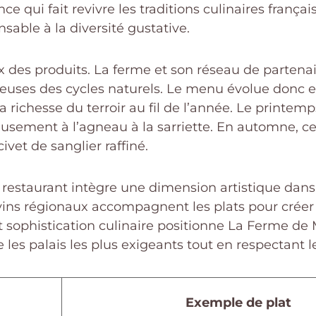
nce qui fait revivre les traditions culinaires frança
sable à la diversité gustative.
x des produits. La ferme et son réseau de partena
ueuses des cycles naturels. Le menu évolue donc e
 la richesse du terroir au fil de l’année. Le print
usement à l’agneau à la sarriette. En automne, ce
vet de sanglier raffiné.
e restaurant intègre une dimension artistique dans
vins régionaux accompagnent les plats pour créer
 et sophistication culinaire positionne La Ferme
les palais les plus exigeants tout en respectant le
Exemple de plat