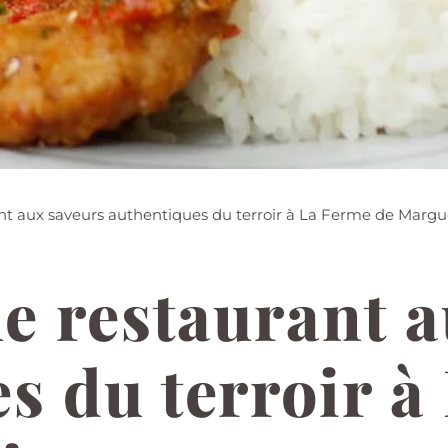
nt aux saveurs authentiques du terroir à La Ferme de Margu
e restaurant 
s du terroir à