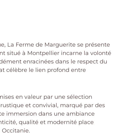
ue, La Ferme de Marguerite se présente
t situé à Montpellier incarne la volonté
ondément enracinées dans le respect du
at célèbre le lien profond entre
 mises en valeur par une sélection
 rustique et convivial, marqué par des
cette immersion dans une ambiance
nticité, qualité et modernité place
 Occitanie.