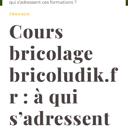
qui s’adressent ces formations ?
TRAVAUX
Cours
bricolage
bricoludik.f
r : à qui
s’adressent