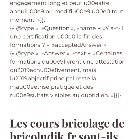
engagement long et peut u00eatre
annulu00e9 ou modifiu00e9 u00e0 tout
moment. »}},
{« @type »: »Question », »name »: »Y a-t-il
une certification u00e0 la fin des
formations ? », »acceptedAnswer »:
{« @type »: »Answer », »text »: »Certaines
formations du00e9livrent une attestation
du2019achu00e8vement, mais
lu2019objectif principal reste la
mau00eetrise pratique et des
ru00e9sultats visibles au quotidien. »}}]}
Les cours bricolage de
bricoludik.fr sont-ils