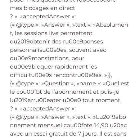
mes blocages en direct
? », »acceptedAnswer »:
{« @type »: »Answer », »text »: »Absolumen
t, les sessions live permettent
du2019obtenir des ru00e9ponses
personnalisu00e9es, souvent avec
du00e9monstrations, pour
du00e9bloquer rapidement les
difficultu00e9s rencontru00e9es. »}},
{« @type »: »Question », »name »: »Quel est
le cou00fbt de l’abonnement et puis-je
lu2019arru00eater u00e0 tout moment
? », »acceptedAnswer »:
{« @type »: »Answer », »text »: »Lu2019abo
nnement mensuel cou00fbte 14,90 u20ac
avec un essai gratuit de 7 jours. Il est sans