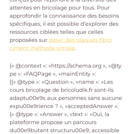
attentes en bricolage pour tous. Pour
approfondir la connaissance des besoins
spécifiques, il est possible d’explorer des
ressources ciblées telles que celles
proposées sur
poser des plaques fibro
ciment méthode simple
.
{« @context »: »https://schema.org », »@ty
pe »: »FAQPage », »mainEntity »:
[{« @type »: »Question », »name »: »Les
cours bricolage de bricoludik.fr sont-ils
adaptu00e9s aux personnes sans aucune
expu00e9rience ? », »acceptedAnswer »:
{« @type »: »Answer », »text »: »Oui, la
plateforme propose un parcours
du00e9butant structuru00e9, accessible