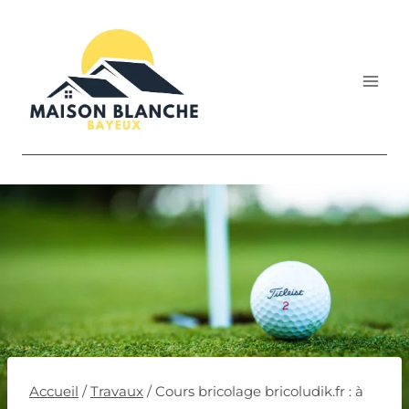
Aller
au
contenu
Accueil
/
Travaux
/
Cours bricolage bricoludik.fr : à