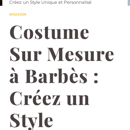
Créez un Style Unique et Personnalisé
MAISON
Costume
Sur Mesure
à Barbès :
Créez un
Style