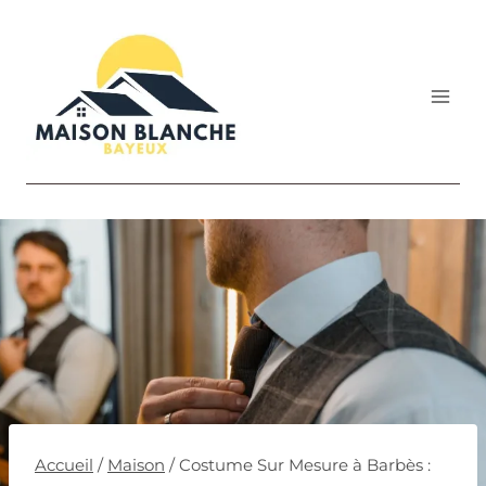
Aller
au
contenu
Accueil
/
Maison
/
Costume Sur Mesure à Barbès :