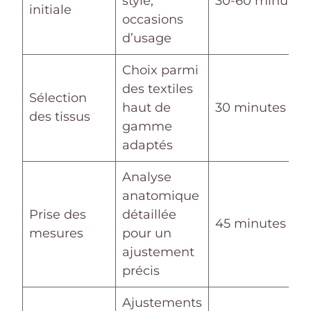
style,
30-60 minutes
initiale
occasions
d’usage
Choix parmi
des textiles
Sélection
haut de
30 minutes
des tissus
gamme
adaptés
Analyse
anatomique
Prise des
détaillée
45 minutes
mesures
pour un
ajustement
précis
Ajustements