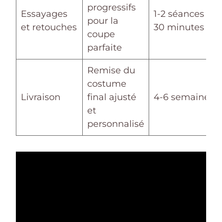
progressifs
Essayages
1-2 séances de
pour la
et retouches
30 minutes
coupe
parfaite
Remise du
costume
Livraison
final ajusté
4-6 semaines
et
personnalisé