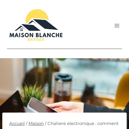
Aller
au
contenu
Accueil
/
Maison
/
Chatiere electronique : comment