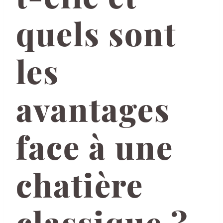
quels sont
les
avantages
face à une
chatière
classique ?