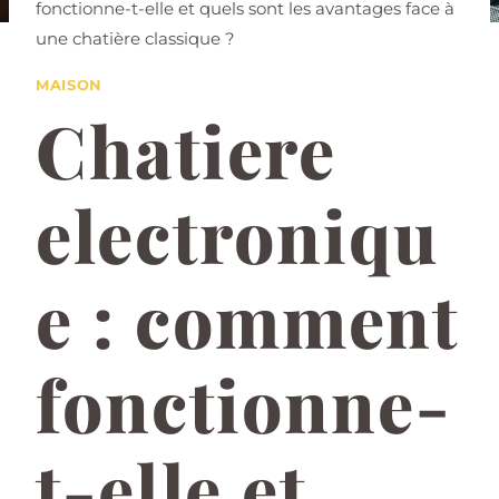
fonctionne-t-elle et quels sont les avantages face à
une chatière classique ?
MAISON
Chatiere
electroniqu
e : comment
fonctionne-
t-elle et