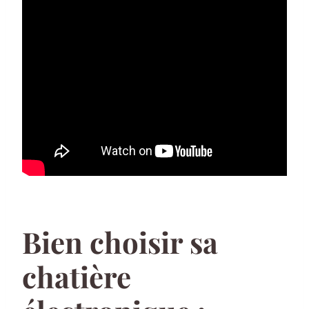
Bien choisir sa
chatière