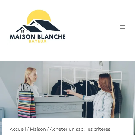
Aller
au
contenu
Accueil
/
Maison
/
Acheter un sac : les critères