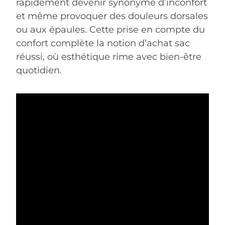
rapidement devenir synonyme d’inconfort
et même provoquer des douleurs dorsales
ou aux épaules. Cette prise en compte du
confort complète la notion d’achat sac
réussi, où esthétique rime avec bien-être
quotidien.