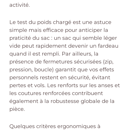
activité.
Le test du poids chargé est une astuce
simple mais efficace pour anticiper la
praticité du sac : un sac qui semble léger
vide peut rapidement devenir un fardeau
quand il est rempli. Par ailleurs, la
présence de fermetures sécurisées (zip,
pression, boucle) garantit que vos effets
personnels restent en sécurité, évitant
pertes et vols. Les renforts sur les anses et
les coutures renforcées contribuent
également à la robustesse globale de la
pièce.
Quelques critères ergonomiques à