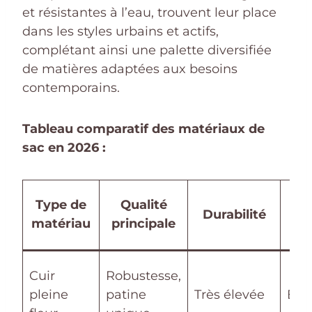
et résistantes à l’eau, trouvent leur place
dans les styles urbains et actifs,
complétant ainsi une palette diversifiée
de matières adaptées aux besoins
contemporains.
Tableau comparatif des matériaux de
sac en 2026 :
P
Type de
Qualité
Durabilité
mo
matériau
principale
(
Cuir
Robustesse,
pleine
patine
Très élevée
Éle