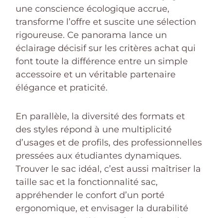
une conscience écologique accrue,
transforme l’offre et suscite une sélection
rigoureuse. Ce panorama lance un
éclairage décisif sur les critères achat qui
font toute la différence entre un simple
accessoire et un véritable partenaire
élégance et praticité.
En parallèle, la diversité des formats et
des styles répond à une multiplicité
d’usages et de profils, des professionnelles
pressées aux étudiantes dynamiques.
Trouver le sac idéal, c’est aussi maîtriser la
taille sac et la fonctionnalité sac,
appréhender le confort d’un porté
ergonomique, et envisager la durabilité