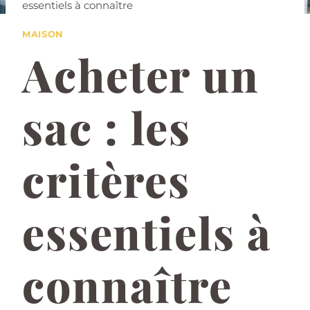
essentiels à connaître
MAISON
Acheter un
sac : les
critères
essentiels à
connaître