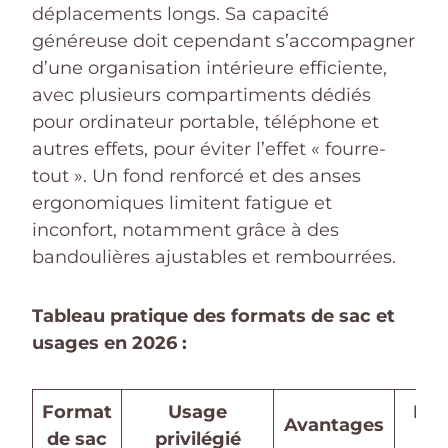
déplacements longs. Sa capacité
généreuse doit cependant s’accompagner
d’une organisation intérieure efficiente,
avec plusieurs compartiments dédiés
pour ordinateur portable, téléphone et
autres effets, pour éviter l’effet « fourre-
tout ». Un fond renforcé et des anses
ergonomiques limitent fatigue et
inconfort, notamment grâce à des
bandoulières ajustables et rembourrées.
Tableau pratique des formats de sac et
usages en 2026 :
Format
Usage
Exe
Avantages
de sac
privilégié
de 